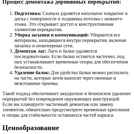
Процесс демонтажа деревянных перекрытий:
Подготовка:
Сначала удаляется напольное покрытие и
доска с поверхности и подшивка потолка с нижнего
этажа. Это открывает доступ к конструктивным
элементам перекрытия.
Уборка засыпки и коммуникаций:
Убираются все
материалы, находящиеся внутри перекрытия, включая
засыпку и инженерные сети.
Демонтаж лаг:
Лаги и балки удаляются
последовательно. Если балки остаются частично, под
них устанавливают временные опоры для обеспечения
безопасности.
Удаление балок:
Для удобства балки можно распилить
на части, которые затем выносят через оконные и
межэтажные проемы.
Такой подход обеспечивает аккуратное и безопасное удаление
перекрытий без повреждения окружающих конструкций.
Если вы планируете частичный демонтаж или замену
элементов, обязательно предусмотрите временные крепления
и опоры для стабильности оставшихся частей каркаса.
Ценообразование