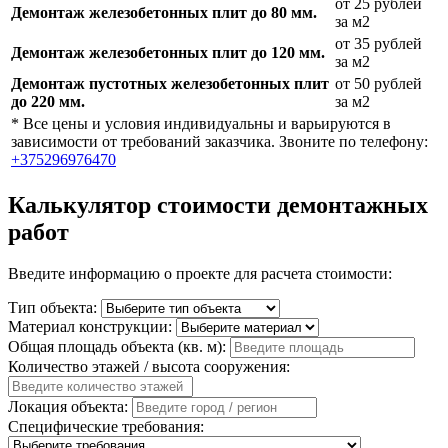
от 25 рублей
Демонтаж железобетонных плит до 80 мм.
за м2
от 35 рублей
Демонтаж железобетонных плит до 120 мм.
за м2
Демонтаж пустотных железобетонных плит
от 50 рублей
до 220 мм.
за м2
* Все цены и условия индивидуальны и варьируются в
зависимости от требований заказчика. Звоните по телефону:
+375296976470
Калькулятор стоимости демонтажных
работ
Введите информацию о проекте для расчета стоимости:
Тип объекта:
Материал конструкции:
Общая площадь объекта (кв. м):
Количество этажей / высота сооружения:
Локация объекта:
Специфические требования: