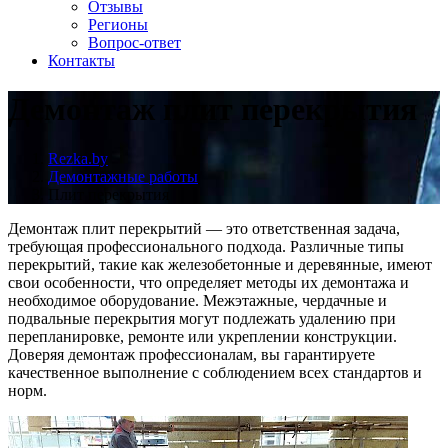
Отзывы
Регионы
Вопрос-ответ
Контакты
Демонтаж плит перекрытия
Rezka.by
Демонтажные работы
Плит перекрытия
Демонтаж плит перекрытий — это ответственная задача,
требующая профессионального подхода. Различные типы
перекрытий, такие как железобетонные и деревянные, имеют
свои особенности, что определяет методы их демонтажа и
необходимое оборудование. Межэтажные, чердачные и
подвальные перекрытия могут подлежать удалению при
перепланировке, ремонте или укреплении конструкции.
Доверяя демонтаж профессионалам, вы гарантируете
качественное выполнение с соблюдением всех стандартов и
норм.