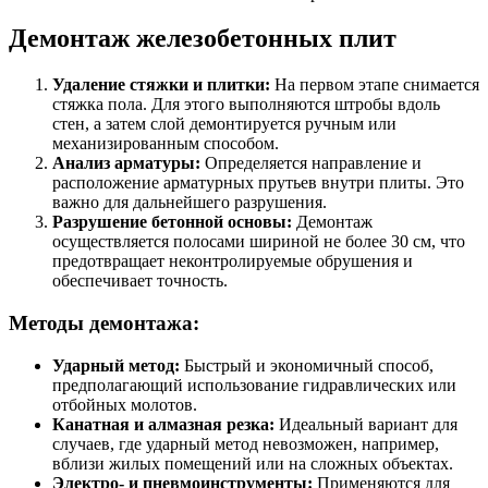
Демонтаж железобетонных плит
Удаление стяжки и плитки:
На первом этапе снимается
стяжка пола. Для этого выполняются штробы вдоль
стен, а затем слой демонтируется ручным или
механизированным способом.
Анализ арматуры:
Определяется направление и
расположение арматурных прутьев внутри плиты. Это
важно для дальнейшего разрушения.
Разрушение бетонной основы:
Демонтаж
осуществляется полосами шириной не более 30 см, что
предотвращает неконтролируемые обрушения и
обеспечивает точность.
Методы демонтажа:
Ударный метод:
Быстрый и экономичный способ,
предполагающий использование гидравлических или
отбойных молотов.
Канатная и алмазная резка:
Идеальный вариант для
случаев, где ударный метод невозможен, например,
вблизи жилых помещений или на сложных объектах.
Электро- и пневмоинструменты:
Применяются для