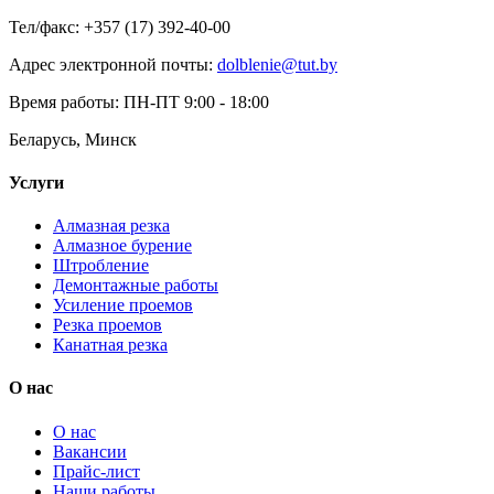
Тел/факс: +357 (17) 392-40-00
Адрес электронной почты:
dolblenie@tut.by
Время работы: ПН-ПТ 9:00 - 18:00
Беларусь, Минск
Услуги
Алмазная резка
Алмазное бурение
Штробление
Демонтажные работы
Усиление проемов
Резка проемов
Канатная резка
О нас
О нас
Вакансии
Прайс-лист
Наши работы